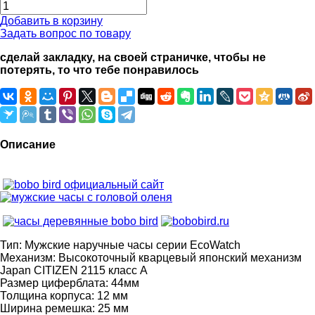
Добавить в корзину
Задать вопрос по товару
сделай закладку, на своей страничке, чтобы не
потерять, то что тебе понравилось
Описание
Тип: Мужские наручные часы серии EcoWatch
Механизм: Высокоточный кварцевый японский механизм
Japan CITIZEN 2115 класс А
Размер циферблата: 44мм
Толщина корпуса: 12 мм
Ширина ремешка: 25 мм