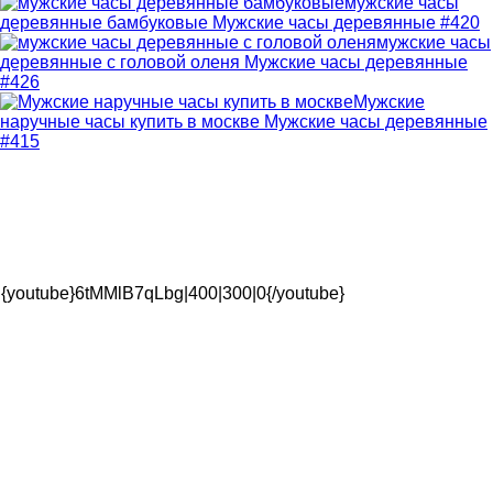
мужские часы
деревянные бамбуковые
Мужские часы деревянные #420
мужские часы
деревянные с головой оленя
Мужские часы деревянные
#426
Мужские
наручные часы купить в москве
Мужские часы деревянные
#415
{youtube}6tMMlB7qLbg|400|300|0{/youtube}