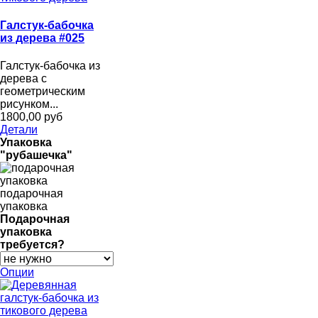
Галстук-бабочка
из дерева #025
Галстук-бабочка из
дерева с
геометрическим
рисунком...
1800,00 руб
Детали
Упаковка
"рубашечка"
подарочная
упаковка
Подарочная
упаковка
требуется?
Опции