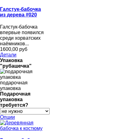
Галстук-бабочка
из дерева #020
Галстук-бабочка
впервые появился
среди хорватских
наёмников...
1600,00 руб
Детали
Упаковка
"рубашечка"
подарочная
упаковка
Подарочная
упаковка
требуется?
Опции