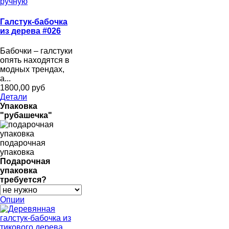
Галстук-бабочка
из дерева #026
Бабочки – галстуки
опять находятся в
модных трендах,
а...
1800,00 руб
Детали
Упаковка
"рубашечка"
подарочная
упаковка
Подарочная
упаковка
требуется?
Опции