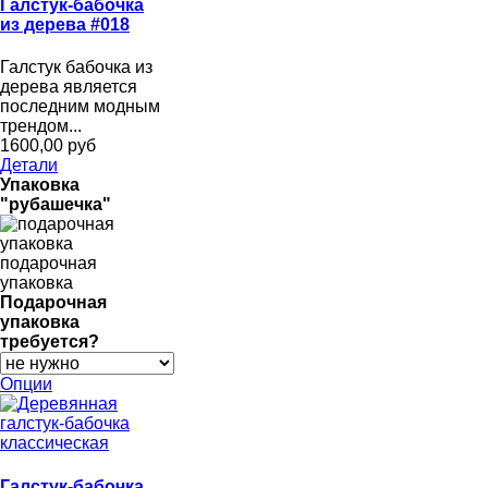
Галстук-бабочка
из дерева #018
Галстук бабочка из
дерева является
последним модным
трендом...
1600,00 руб
Детали
Упаковка
"рубашечка"
подарочная
упаковка
Подарочная
упаковка
требуется?
Опции
Галстук-бабочка