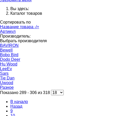
Вы здесь:
Каталог товаров
Сортировать по
Название товара -/+
Артикул
Производитель:
Выбрать производителя
BAVIRON
Bewell
Bobo Bird
Dodo Deer
Hu Wood
LeeEv
Sars
Tie Dan
Uwood
Разное
Показано 289 - 306 из 318
В начало
Назад
9
10