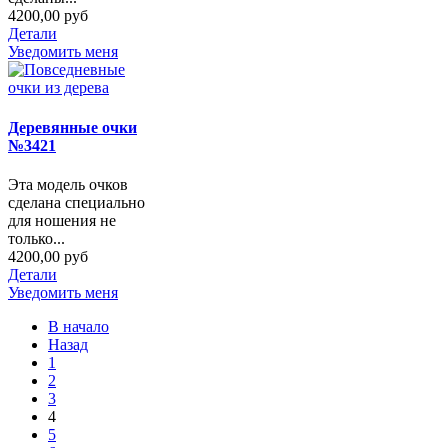
4200,00 руб
Детали
Уведомить меня
Деревянные очки
№3421
Эта модель очков
сделана специально
для ношения не
только...
4200,00 руб
Детали
Уведомить меня
В начало
Назад
1
2
3
4
5