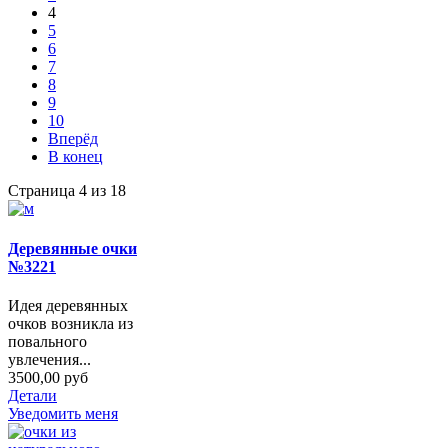
4
5
6
7
8
9
10
Вперёд
В конец
Страница 4 из 18
Деревянные очки
№3221
Идея деревянных
очков возникла из
повального
увлечения...
3500,00 руб
Детали
Уведомить меня