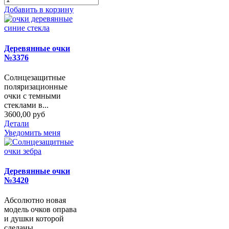
Добавить в корзину
Деревянные очки
№3376
Солнцезащитные
поляризационные
очки с темными
стеклами в...
3600,00 руб
Детали
Уведомить меня
Деревянные очки
№3420
Абсолютно новая
модель очков оправа
и душки которой
сделаны...