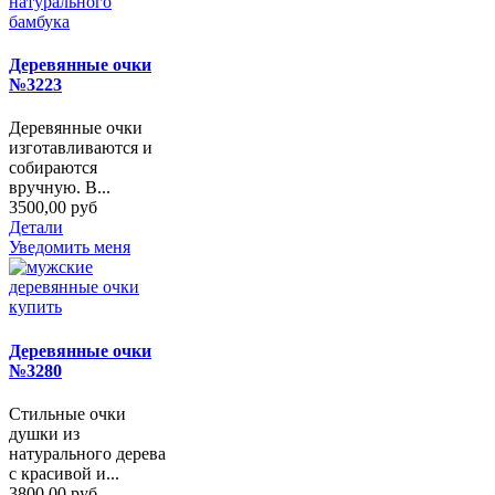
Деревянные очки
№3223
Деревянные очки
изготавливаются и
собираются
вручную. В...
3500,00 руб
Детали
Уведомить меня
Деревянные очки
№3280
Стильные очки
душки из
натурального дерева
с красивой и...
3800,00 руб