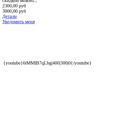
скидкой можно...
2300,00 руб
3000,00 руб
Детали
Уведомить меня
{youtube}6tMMlB7qLbg|400|300|0{/youtube}