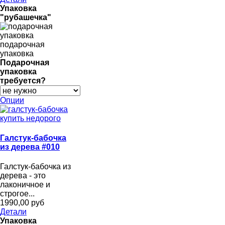
Упаковка
"рубашечка"
подарочная
упаковка
Подарочная
упаковка
требуется?
Опции
Галстук-бабочка
из дерева #010
Галстук-бабочка из
дерева - это
лаконичное и
строгое...
1990,00 руб
Детали
Упаковка