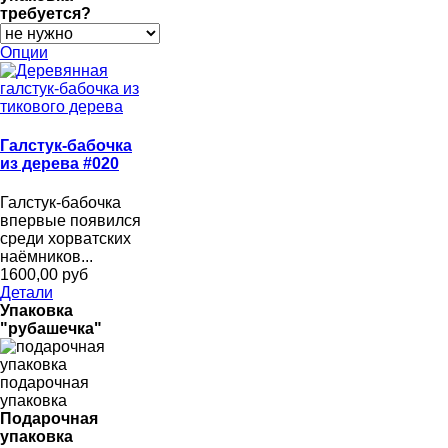
требуется?
Опции
Галстук-бабочка
из дерева #020
Галстук-бабочка
впервые появился
среди хорватских
наёмников...
1600,00 руб
Детали
Упаковка
"рубашечка"
подарочная
упаковка
Подарочная
упаковка