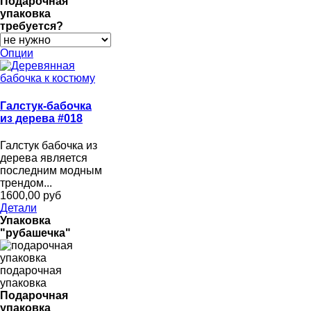
Подарочная
упаковка
требуется?
Опции
Галстук-бабочка
из дерева #018
Галстук бабочка из
дерева является
последним модным
трендом...
1600,00 руб
Детали
Упаковка
"рубашечка"
подарочная
упаковка
Подарочная
упаковка