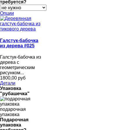
требуется?
Опции
Галстук-бабочка
из дерева #025
Галстук-бабочка из
дерева с
геометрическим
рисунком...
1800,00 руб
Детали
Упаковка
"рубашечка"
подарочная
упаковка
Подарочная
упаковка