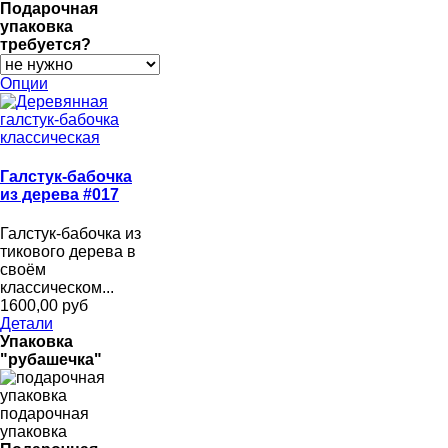
Подарочная
упаковка
требуется?
Опции
Галстук-бабочка
из дерева #017
Галстук-бабочка из
тикового дерева в
своём
классическом...
1600,00 руб
Детали
Упаковка
"рубашечка"
подарочная
упаковка