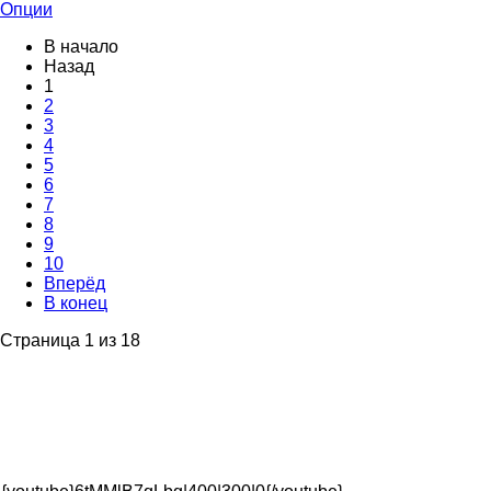
Опции
В начало
Назад
1
2
3
4
5
6
7
8
9
10
Вперёд
В конец
Страница 1 из 18