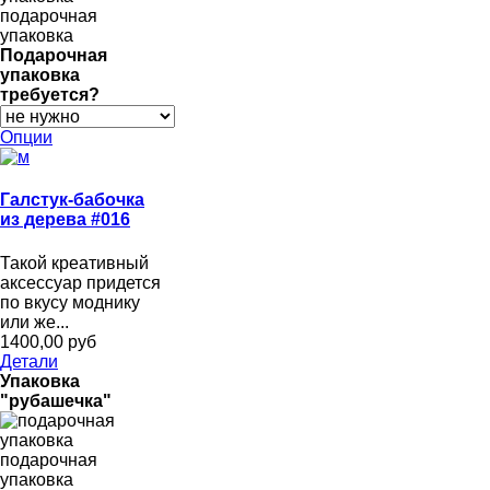
подарочная
упаковка
Подарочная
упаковка
требуется?
Опции
Галстук-бабочка
из дерева #016
Такой креативный
аксессуар придется
по вкусу моднику
или же...
1400,00 руб
Детали
Упаковка
"рубашечка"
подарочная
упаковка