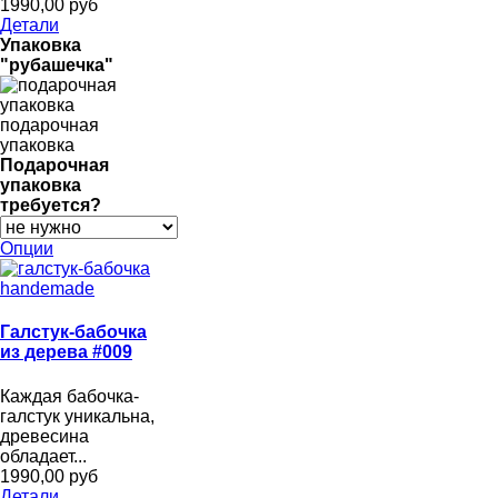
1990,00 руб
Детали
Упаковка
"рубашечка"
подарочная
упаковка
Подарочная
упаковка
требуется?
Опции
Галстук-бабочка
из дерева #009
Каждая бабочка-
галстук уникальна,
древесина
обладает...
1990,00 руб
Детали