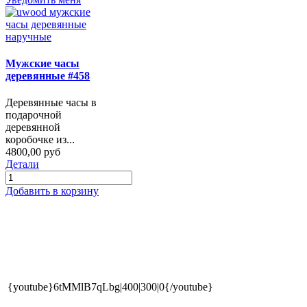
Мужские часы
деревянные #458
Деревянные часы в
подарочной
деревянной
коробочке из...
4800,00 руб
Детали
Добавить в корзину
{youtube}6tMMlB7qLbg|400|300|0{/youtube}