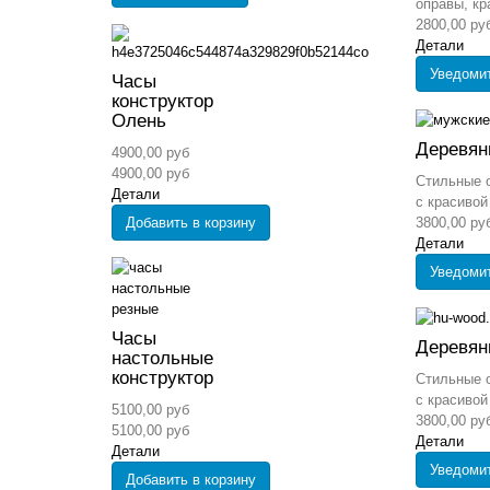
оправы, кр
2800,00 ру
Детали
Уведоми
Часы
конструктор
Олень
Деревян
4900,00 руб
4900,00 руб
Стильные о
Детали
с красивой 
Добавить в корзину
3800,00 ру
Детали
Уведоми
Часы
Деревян
настольные
конструктор
Стильные о
с красивой 
5100,00 руб
3800,00 ру
5100,00 руб
Детали
Детали
Уведоми
Добавить в корзину