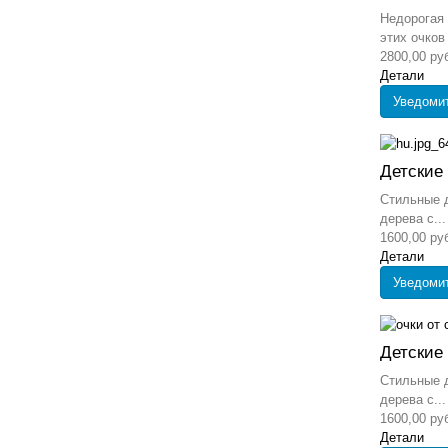
Недорогая 
этих очков 
2800,00 ру
Детали
Уведоми
Детские
Стильные д
дерева с...
1600,00 ру
Детали
Уведоми
Детские
Стильные д
дерева с...
1600,00 ру
Детали