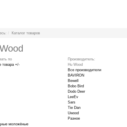
есь:
Каталог товаров
 Wood
вать по
Производитель:
 товара +/-
Hu Wood
Все производители
BAVIRON
Bewell
Bobo Bird
Dodo Deer
LeeEv
Sars
Tie Dan
Uwood
Разное