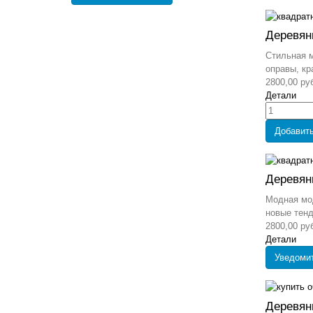
Деревян
Стильная 
оправы, кр
2800,00 ру
Детали
Добавить
Деревян
Модная мо
новые тенд
2800,00 ру
Детали
Уведоми
Деревян