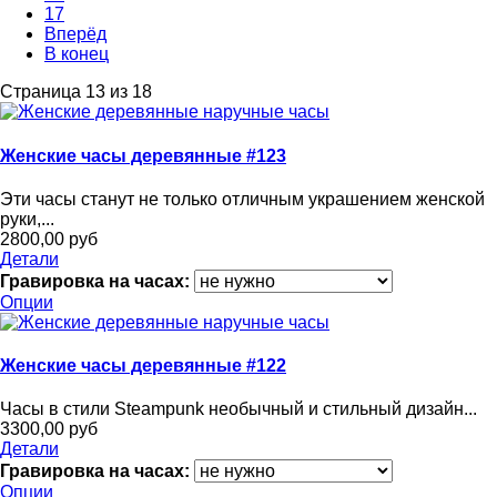
17
Вперёд
В конец
Страница 13 из 18
Женские часы деревянные #123
Эти часы станут не только отличным украшением женской
руки,...
2800,00 руб
Детали
Гравировка на часах:
Опции
Женские часы деревянные #122
Часы в стили Steampunk необычный и стильный дизайн...
3300,00 руб
Детали
Гравировка на часах:
Опции