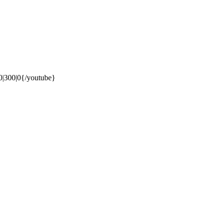
|300|0{/youtube}