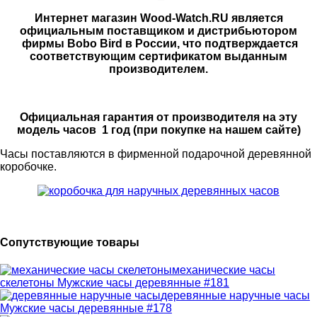
Интернет магазин Wood-Watch.RU является
официальным поставщиком и дистрибьютором
фирмы Bobo Bird в России, что подтверждается
соответствующим сертификатом выданным
производителем.
Официальная гарантия от производителя на эту
модель часов 1 год (при покупке на нашем сайте)
Часы поставляются в фирменной подарочной деревянной
коробочке.
Сопутствующие товары
механические часы
скелетоны
Мужские часы деревянные #181
деревянные наручные часы
Мужские часы деревянные #178