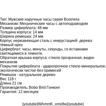
Тип: Мужские наручные часы серия Business
Механизм: Механические часы с автоподзаводом
Размер циферблата: 48 мм
Толщина корпуса: 14 мм
Ширина ремешка: 24 мм
Корпус нержавеющая сталь с инкрустацией дерева
тёмный орех
Циферблат: часы, минуты, секунды, со вставками
светящимися в темноте.
Обратная крышка корпуса: стекло прозрачная, виден
механизм
Покрытие циферблата - ударопрочное стекло минеральное,
экологически чистое без примесей
Ремешок - натуральное дерево
Вес 118 г
Длина 21 см
Производитель: Bobo Bird Гонконг
Гарантия: 12 месяцев
{youtube}WAmmK_xmo8w{/youtube}