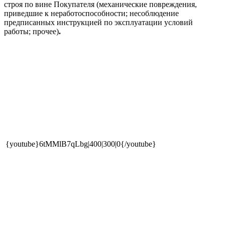
строя по вине Покупателя (механические повреждения,
приведшие к неработоспособности; несоблюдение
предписанных инструкцией по эксплуатации условий
работы; прочее)
.
{youtube}6tMMlB7qLbg|400|300|0{/youtube}