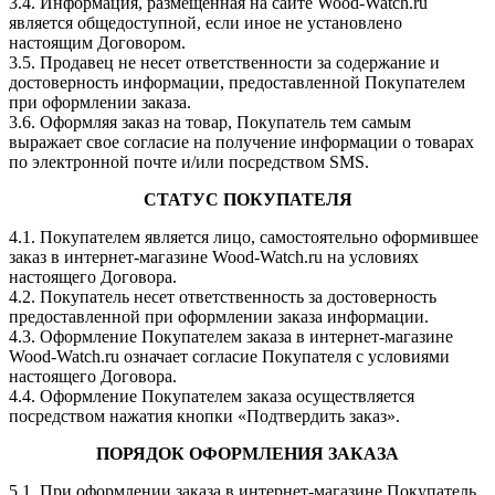
3.4. Информация, размещенная на сайте Wood-Watch.ru
является общедоступной, если иное не установлено
настоящим Договором.
3.5. Продавец не несет ответственности за содержание и
достоверность информации, предоставленной Покупателем
при оформлении заказа.
3.6. Оформляя заказ на товар, Покупатель тем самым
выражает свое согласие на получение информации о товарах
по электронной почте и/или посредством SMS.
СТАТУС ПОКУПАТЕЛЯ
4.1. Покупателем является лицо, самостоятельно оформившее
заказ в интернет-магазине Wood-Watch.ru на условиях
настоящего Договора.
4.2. Покупатель несет ответственность за достоверность
предоставленной при оформлении заказа информации.
4.3. Оформление Покупателем заказа в интернет-магазинe
Wood-Watch.ru означает согласие Покупателя с условиями
настоящего Договора.
4.4. Оформление Покупателем заказа осуществляется
посредством нажатия кнопки «Подтвердить заказ».
ПОРЯДОК ОФОРМЛЕНИЯ ЗАКАЗА
5.1. При оформлении заказа в интернет-магазине Покупатель