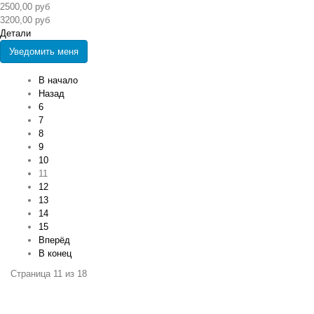
2500,00 руб
3200,00 руб
Детали
Уведомить меня
В начало
Назад
6
7
8
9
10
11
12
13
14
15
Вперёд
В конец
Страница 11 из 18