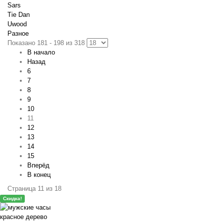
Sars
Tie Dan
Uwood
Разное
Показано 181 - 198 из 318
В начало
Назад
6
7
8
9
10
11
12
13
14
15
Вперёд
В конец
Страница 11 из 18
Скидка!