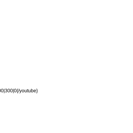
0|300|0{/youtube}