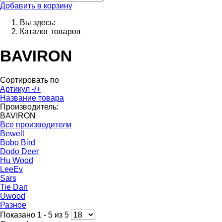
Добавить в корзину
Вы здесь:
Каталог товаров
BAVIRON
Сортировать по
Артикул -/+
Название товара
Производитель:
BAVIRON
Все производители
Bewell
Bobo Bird
Dodo Deer
Hu Wood
LeeEv
Sars
Tie Dan
Uwood
Разное
Показано 1 - 5 из 5