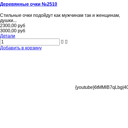
Деревянные очки №2510
Стильные очки подойдут как мужчинам так и женщинам,
душки...
2300,00 руб
3000,00 руб
Детали
Добавить в корзину
{youtube}6tMMlB7qLbg|40