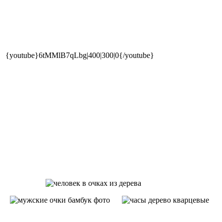
{youtube}6tMMlB7qLbg|400|300|0{/youtube}