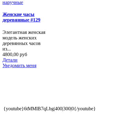
Женские часы
деревянные #129
Элегантная женская
модель женских
деревянных часов
из...
4800,00 руб
Детали
Уведомить меня
{youtube}6tMMlB7qLbg|400|300|0{/youtube}