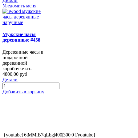
Детали
Уведомить меня
Мужские часы
деревянные #458
Деревянные часы в
подарочной
деревянной
коробочке из...
4800,00 руб
Детали
Добавить в корзину
{youtube}6tMMlB7qLbg|400|300|0{/youtube}