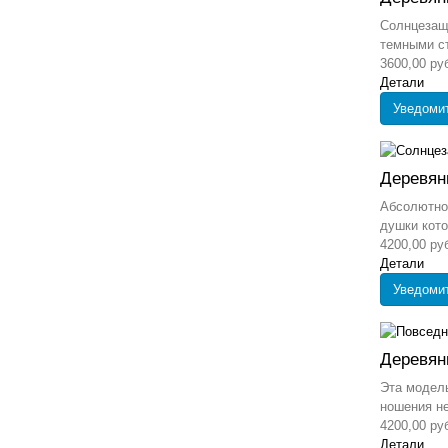
Солнцезащ
темными ст
3600,00 ру
Детали
Уведоми
Деревян
Абсолютно 
душки кото
4200,00 ру
Детали
Уведоми
Деревян
Эта модель
ношения не
4200,00 ру
Детали