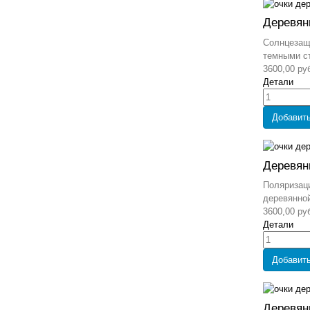
Деревян
Солнцезащ
темными ст
3600,00 ру
Детали
Добавить
Деревян
Поляризаци
деревянной
3600,00 ру
Детали
Добавить
Деревян