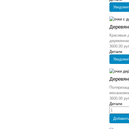
Уведоми
Деревян
Красивые 
деревянная,
3600,00 ру
Детали
Уведоми
Деревян
Поляризаци
механизмом
3600,00 ру
Детали
Добавить