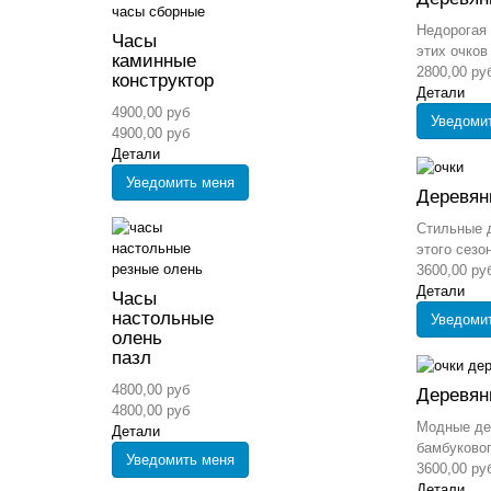
Недорогая 
Часы
этих очков 
каминные
2800,00 ру
конструктор
Детали
4900,00 руб
Уведоми
4900,00 руб
Детали
Уведомить меня
Деревян
Стильные 
этого сезон
3600,00 ру
Детали
Часы
настольные
Уведоми
олень
пазл
4800,00 руб
Деревян
4800,00 руб
Модные дер
Детали
бамбуковог
Уведомить меня
3600,00 ру
Детали